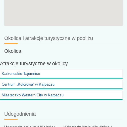
Okolica i atrakcje turystyczne w pobliżu
Okolica
Atrakcje turystyczne
w okolicy
Karkonoskie Tajemnice
Centrum „Kolorowa” w Karpaczu
Miasteczko Western City w Karpaczu
Udogodnienia
Udogodnienia w obiekcie:
Udogodnienia dla dzieci: