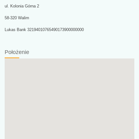
ul. Kolonia Górna 2
58-320 Walim
Lukas Bank 32194010765490173900000000
Położenie