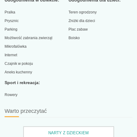
Pralka
Teren ogrodzony
Prysznic
Zniżki dla dzieci
Parking
Plac zabaw
Możliwość zabrania zwierząt
Boisko
Mikrofalówka
Internet
Czajnik w pokoju
Aneks kuchenny
Sport i rekreacja:
Rowery
Warto przeczytać
NARTY Z DZIECKIEM