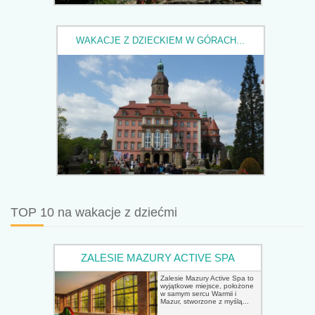
WAKACJE Z DZIECKIEM W GÓRACH...
TOP 10 na wakacje z dziećmi
ZALESIE MAZURY ACTIVE SPA
Zalesie Mazury Active Spa to
wyjątkowe miejsce, położone
w samym sercu Warmii i
Mazur, stworzone z myślą...