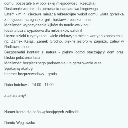
domu, pozostałe 6 w pobliskiej miejscowości Rzeczka)
Doskonałe warunki do uprawiania narciarstwa biegowego
Latem - m.in. ciekawe miejsca rekreacyjne wokół domu: wiata góralska
z miejscem na ognisko, grill, huśtawki, boisko i inne
Możliwość wypożyczenia kijków do nordic-walkingu
Idealna baza wypadowa dla miłośników sztolni!
Liczne szlaki turystyczne i wiele ciekawych miejsc wartych zobaczenia,
np. Zamek Książ, Zamek Grodno, piękne jezioro w Zagórzu, zalew w
Radkowie i inne.
Bezpośredni kontakt z naturą - piękny ogród otaczający dom oraz
bliskie położenie lasu
Możliwość bezpiecznego parkowania lub garażowania auta
Spokojną okolicę
Internet bezprzewodowy - gratis
Doba hotelowa - 14.00 - 11.00
Zapraszamy!
Numer konta dla osób wpłacających zaliczki:
Dorota Węglowska