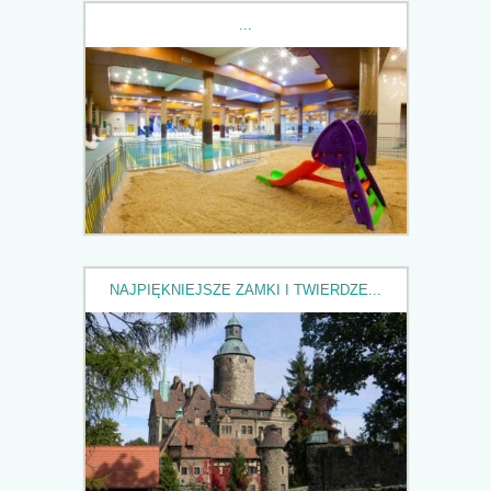
...
NAJPIĘKNIEJSZE ZAMKI I TWIERDZE...