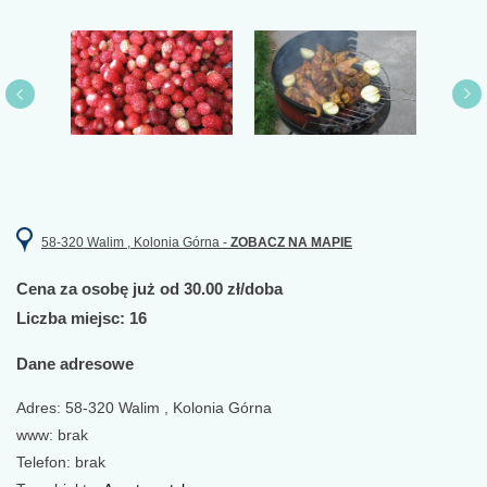
58-320 Walim , Kolonia Górna -
ZOBACZ NA MAPIE
Cena za osobę już od 30.00 zł/doba
Liczba miejsc: 16
Dane adresowe
Adres: 58-320 Walim , Kolonia Górna
www: brak
Telefon: brak