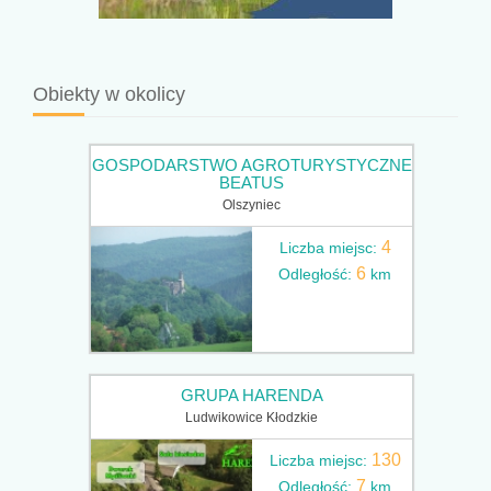
Obiekty w okolicy
GOSPODARSTWO AGROTURYSTYCZNE
BEATUS
Olszyniec
4
Liczba miejsc:
6
Odległość:
km
GRUPA HARENDA
Ludwikowice Kłodzkie
130
Liczba miejsc:
7
Odległość:
km