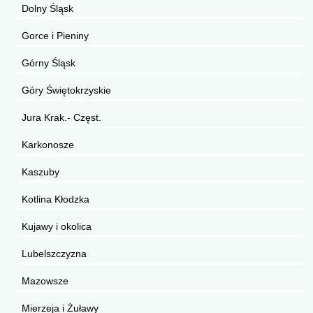
Dolny Śląsk
Gorce i Pieniny
Górny Śląsk
Góry Świętokrzyskie
Jura Krak.- Częst.
Karkonosze
Kaszuby
Kotlina Kłodzka
Kujawy i okolica
Lubelszczyzna
Mazowsze
Mierzeja i Żuławy