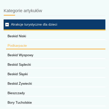
Kategorie artykułów
Atrakcje turystyczne dla dzieci
Beskid Niski
Podkarpacie
Beskid Wyspowy
Beskid Sądecki
Beskid Śląski
Beskid Żywiecki
Bieszczady
Bory Tucholskie