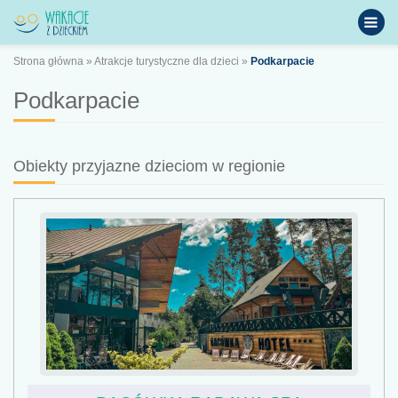
Strona główna
»
Atrakcje turystyczne dla dzieci
»
Podkarpacie
Podkarpacie
Obiekty przyjazne dzieciom w regionie