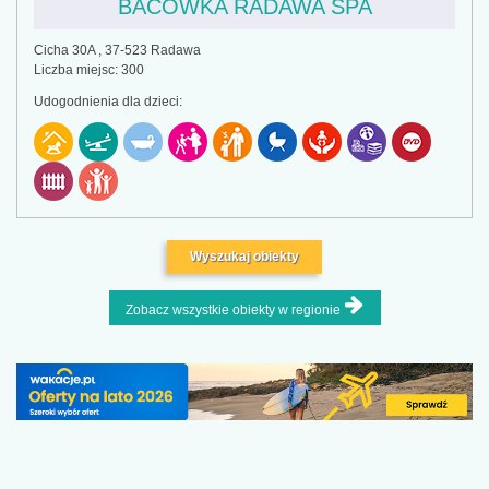
BACÓWKA RADAWA SPA
Cicha 30A , 37-523 Radawa
Liczba miejsc: 300
Udogodnienia dla dzieci:
Wyszukaj obiekty
Zobacz wszystkie obiekty w regionie