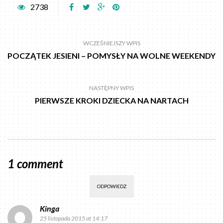
2738
WCZEŚNIEJSZY WPIS
POCZĄTEK JESIENI – POMYSŁY NA WOLNE WEEKENDY
NASTĘPNY WPIS
PIERWSZE KROKI DZIECKA NA NARTACH
1 comment
ODPOWIEDZ
Kinga
25 listopada 2015 at 14:17