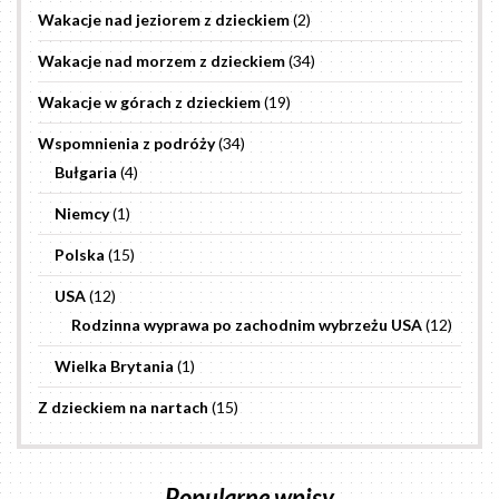
Wakacje nad jeziorem z dzieckiem
(2)
Wakacje nad morzem z dzieckiem
(34)
Wakacje w górach z dzieckiem
(19)
Wspomnienia z podróży
(34)
Bułgaria
(4)
Niemcy
(1)
Polska
(15)
USA
(12)
Rodzinna wyprawa po zachodnim wybrzeżu USA
(12)
Wielka Brytania
(1)
Z dzieckiem na nartach
(15)
Popularne wpisy