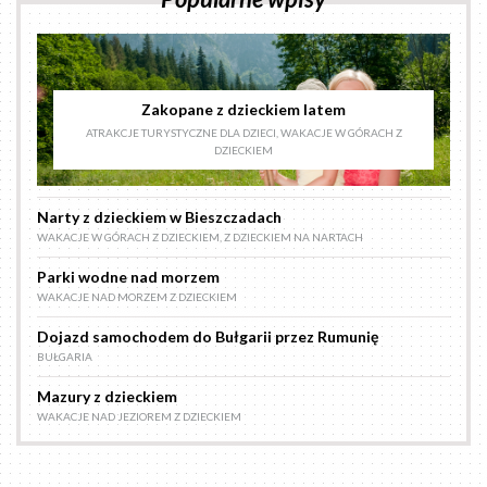
Zakopane z dzieckiem latem
ATRAKCJE TURYSTYCZNE DLA DZIECI
,
WAKACJE W GÓRACH Z
DZIECKIEM
Narty z dzieckiem w Bieszczadach
WAKACJE W GÓRACH Z DZIECKIEM
,
Z DZIECKIEM NA NARTACH
Parki wodne nad morzem
WAKACJE NAD MORZEM Z DZIECKIEM
Dojazd samochodem do Bułgarii przez Rumunię
BUŁGARIA
Mazury z dzieckiem
WAKACJE NAD JEZIOREM Z DZIECKIEM