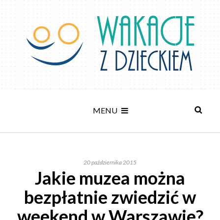
MENU
20 października 2015
Jakie muzea można
bezpłatnie zwiedzić w
weekend w Warszawie?