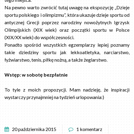
Na pewno warto zwrócić tutaj uwagę na ekspozycję „Dzieje
sportu polskiego i olimpizmu”, która ukazuje dzieje sportu od
antycznej Grecji poprzez narodziny nowożytnych Igrzysk
Olimpijskich (XIX wiek) oraz początki sportu w Polsce
(XIX/XX wiek) do współczesności.
Ponadto spośród wszystkich egzemplarzy lepiej poznamy
takie dziedziny sportu jak lekkoatletyka, narciarstwo,
łyżwiarstwo, tenis, piłkę nożną, a także żeglarstwo.
Wstęp: w sobotę bezpłatnie
To tyle z moich propozycji. Mam nadzieję, że inspiracji
wystarczy przynajmniej na tydzień urlopowania:)
20 października 2015
1 komentarz