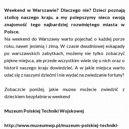
Weekend w Warszawie? Dlaczego nie? Dzieci poznają
stolicę naszego kraju, a my polepszymy nieco swoją
znajomość tego najbardziej rozwiniętego miasta w
Polsce.
Na weekend do Warszawy warto pojechać o każdej porze
roku, nawet jesienią i zimą. W czasie dwudniowej eskapady
po warszawskich zabytkach, możemy nie tylko zobaczyć
piękne miejsca, ale przede wszystkim wiele się o nich oraz o
historii naszego kraju dowiedzieć. A w jakie miejsca warto
udać się z naszymi dziećmi i nie wydać na zwiedzanie fortuny?
Zobaczcie poniżej, jakie muzea możecie zwiedzić z
dzieckiem bezpłatnie w weekend
Muzeum Polskiej Techniki Wojskowej
http://www.muzeumwp.pl/muzeum-polskiej-techniki-