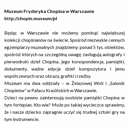
Muzeum Fryderyka Chopina w Warszawie
http://chopin.museum/pl
Będąc w Warszawie nie możemy pominąć największej
kolekcji chopinianów na świecie. Spośród niezwykle cennych
egzemplarzy muzealnych znajdziemy: ponad 5 tys. obiektów,
spośród których na szczególną uwagę zasługują autografy i
pierwodruki dzieł Chopina, jego korespondencja, pamiątki,
dokumenty, ważne edycje dzieł kompozytora i jemu
współczesnych oraz obrazy, grafiki i rzeźby.
Muzeum ma dwa oddziały – w Żelazowej Woli i „Salonik
Chopinów” w Pałacu Krasińskich w Warszawie.
Dzieci na pewno zainteresują osobiste pamiątki Chopina w
tym fortepian. Kto wie? Może po takiej wycieczce sprawimy,
że i nasze dziecko zapragnie uczyć się trudnej sztuki gry na
tym instrumencie.