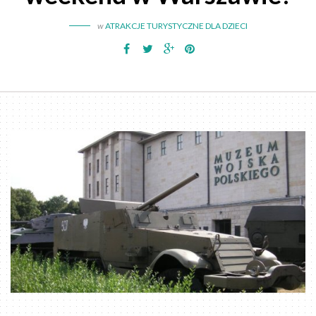
w
ATRAKCJE TURYSTYCZNE DLA DZIECI