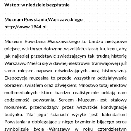
Wstęp: w niedziele bezpłatnie
Muzeum Powstania Warszawskiego
http://www.1944.pl
Muzeum Powstania Warszawskiego to bardzo nietypowe
miejsce, w którym dołożono wszelkich starań ku temu, aby
jak najlepiej przedstawić zwiedzającym tak trudną historię
Warszawy. Mieści się w dawnej elektrowni tramwajowej i już
samo miejsce napawa odwiedzających aurą historyczną.
Ekspozycja muzealna to przede wszystkim oddziaływanie
obrazem, światłem oraz dźwiękiem. Mnóstwo tutaj efektów
multimedialnych, które bardzo realistycznie oddają nam
codzienność powstania. Sercem Muzeum jest stalowy
monument, przechodzący przez wszystkie kondygnacje
budynku. Na jego ścianach wyryte jest kalendarium
Powstania, a dobiegające z niego brzmienie bijącego serca
symbolizuje życie Warszawy w roku czterdziestym