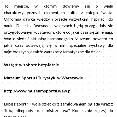
To miejsce, w którym dowiemy się o wielu
charakterystycznych elementach kultur z całego świata.
Ogromna dawka wiedzy i przede wszystkim inspiracji do
nauki. Dzieci z fascynacją w oczach będą przyglądały się
przygotowanym wystawom, które co jakiś czas się zmieniają.
Warto śledzić aktualny harmonogram Muzeum, bowiem co
jakiś czas odbywają się w nim specjalne wystawy dla
najmłodszych, a także warsztaty tematyczne dla dzieci.
Wstęp: w sobotę bezpłatnie
Muzeum Sportu i Turystyki w Warszawie
http://www.muzeumsportu.waw.pl
Lubisz sport? Twoje dziecko z zamiłowaniem ogląda wraz z
Tobą olimpiady oraz mistrzostwa? Koniecznie zajrzyj do
tego miejsca.