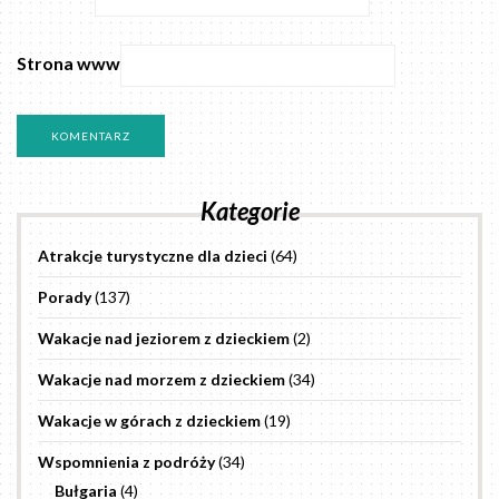
Strona www
Kategorie
Atrakcje turystyczne dla dzieci
(64)
Porady
(137)
Wakacje nad jeziorem z dzieckiem
(2)
Wakacje nad morzem z dzieckiem
(34)
Wakacje w górach z dzieckiem
(19)
Wspomnienia z podróży
(34)
Bułgaria
(4)