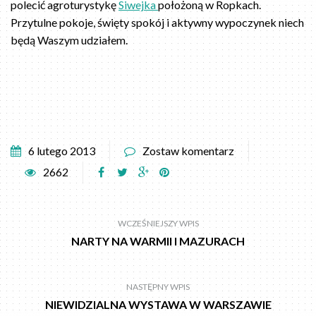
polecić agroturystykę
Siwejka
położoną w Ropkach.
Przytulne pokoje, święty spokój i aktywny wypoczynek niech
będą Waszym udziałem.
6 lutego 2013
Zostaw komentarz
2662
WCZEŚNIEJSZY WPIS
NARTY NA WARMII I MAZURACH
NASTĘPNY WPIS
NIEWIDZIALNA WYSTAWA W WARSZAWIE