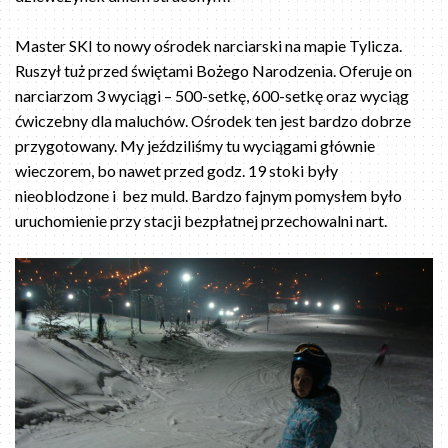
Master SKI to nowy ośrodek narciarski na mapie Tylicza.
Ruszył tuż przed świętami Bożego Narodzenia. Oferuje on
narciarzom 3 wyciągi – 500-setkę, 600-setkę oraz wyciąg
ćwiczebny dla maluchów. Ośrodek ten jest bardzo dobrze
przygotowany. My jeździliśmy tu wyciągami głównie
wieczorem, bo nawet przed godz. 19 stoki były
nieoblodzone i bez muld. Bardzo fajnym pomysłem było
uruchomienie przy stacji bezpłatnej przechowalni nart.