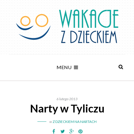
MENU
6 lutego 2013
Narty w Tyliczu
w
Z DZIECKIEM NA NARTACH