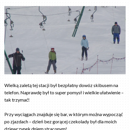
Wielką zaletą tej stacji był bezpłatny dowóz skibusem na
telefon. Naprawdę był to super pomysł i wielkie ułatwienie –
tak trzymać!
Przy wyciągach znajduje się bar, w którym można wypocząć
po zjazdach – dzień bez gorącej czekolady był dla moich
dziewczynek dniem straconym!