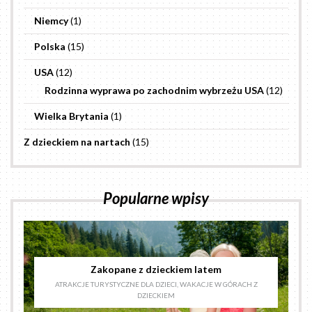
Niemcy
(1)
Polska
(15)
USA
(12)
Rodzinna wyprawa po zachodnim wybrzeżu USA
(12)
Wielka Brytania
(1)
Z dzieckiem na nartach
(15)
Popularne wpisy
Zakopane z dzieckiem latem
ATRAKCJE TURYSTYCZNE DLA DZIECI
,
WAKACJE W GÓRACH Z
DZIECKIEM