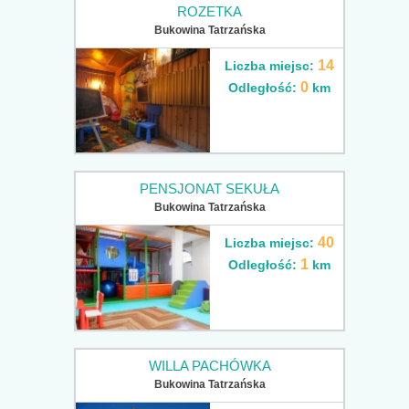
ROZETKA
Bukowina Tatrzańska
14
Liczba miejsc:
0
Odległość:
km
PENSJONAT SEKUŁA
Bukowina Tatrzańska
40
Liczba miejsc:
1
Odległość:
km
WILLA PACHÓWKA
Bukowina Tatrzańska