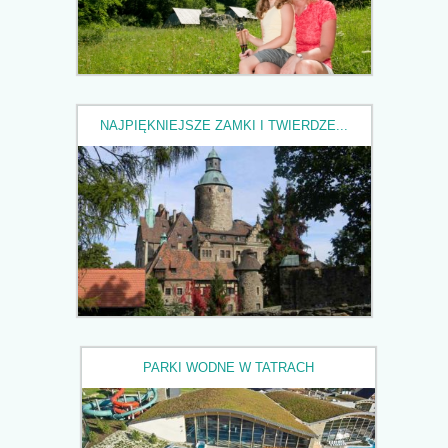
NAJPIĘKNIEJSZE ZAMKI I TWIERDZE...
PARKI WODNE W TATRACH