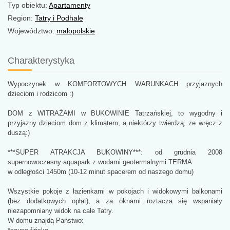
Typ obiektu:
Apartamenty
Region:
Tatry i Podhale
Województwo:
małopolskie
Charakterystyka
Wypoczynek w KOMFORTOWYCH WARUNKACH przyjaznych
dzieciom i rodzicom :)
DOM z WITRAŻAMI w BUKOWINIE Tatrzańskiej, to wygodny i
przyjazny dzieciom dom z klimatem, a niektórzy twierdzą, że wręcz z
duszą:)
***SUPER ATRAKCJA BUKOWINY***: od grudnia 2008
supernowoczesny aquapark z wodami geotermalnymi TERMA
w odległości 1450m (10-12 minut spacerem od naszego domu)
Wszystkie pokoje z łazienkami w pokojach i widokowymi balkonami
(bez dodatkowych opłat), a za oknami roztacza się wspaniały
niezapomniany widok na całe Tatry.
W domu znajdą Państwo: