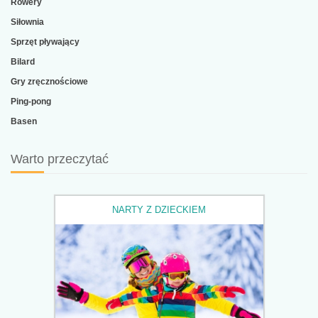
Rowery
Siłownia
Sprzęt pływający
Bilard
Gry zręcznościowe
Ping-pong
Basen
Warto przeczytać
NARTY Z DZIECKIEM