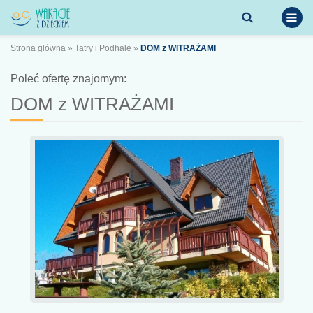
Strona główna
»
Tatry i Podhale
»
DOM z WITRAŻAMI
Poleć ofertę znajomym:
DOM z WITRAŻAMI