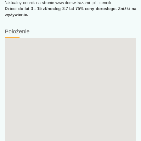
*aktualny cennik na stronie www.domwitrazami. pl - cennik
Dzieci do lat 3 - 15 zł/nocleg 3-7 lat 75% ceny dorosłego. Zniżki na
wyżywienie.
Położenie