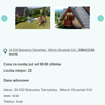
34-530 Bukowina Tatrzańska , Wierch Olczański 51A -
ZOBACZ NA
MAPIE
Cena za osobę już od 59.00 zł/doba
Liczba miejsc: 22
Dane adresowe
Adres: 34-530 Bukowina Tatrzańska , Wierch Olczański 51A
www: brak
Telefon: brak