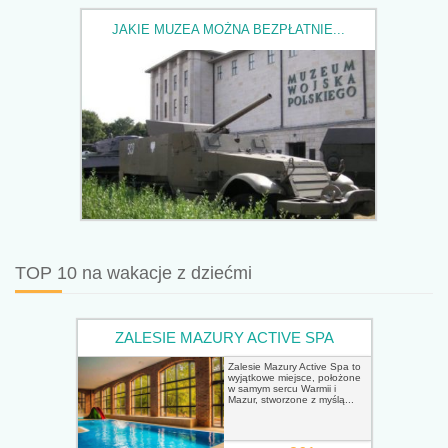
JAKIE MUZEA MOŻNA BEZPŁATNIE...
TOP 10 na wakacje z dziećmi
ZALESIE MAZURY ACTIVE SPA
Zalesie Mazury Active Spa to
wyjątkowe miejsce, położone
w samym sercu Warmii i
Mazur, stworzone z myślą...