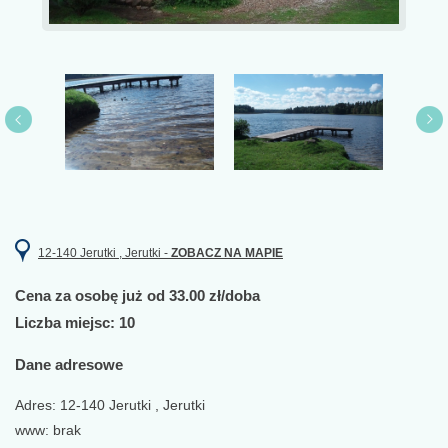
12-140 Jerutki , Jerutki -
ZOBACZ NA MAPIE
Cena za osobę już od 33.00 zł/doba
Liczba miejsc: 10
Dane adresowe
Adres: 12-140 Jerutki , Jerutki
www: brak