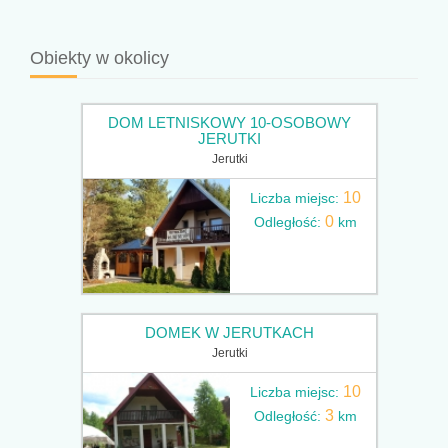
Obiekty w okolicy
DOM LETNISKOWY 10-OSOBOWY
JERUTKI
Jerutki
10
Liczba miejsc:
0
Odległość:
km
DOMEK W JERUTKACH
Jerutki
10
Liczba miejsc:
3
Odległość:
km