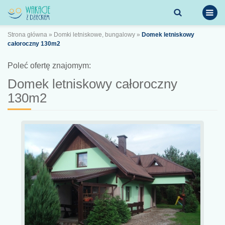
Strona główna
»
Domki letniskowe, bungalowy
»
Domek letniskowy
całoroczny 130m2
Poleć ofertę znajomym:
Domek letniskowy całoroczny
130m2