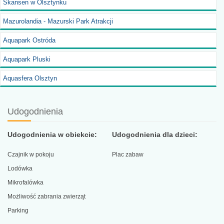
Skansen w Olsztynku
Mazurolandia - Mazurski Park Atrakcji
Aquapark Ostróda
Aquapark Pluski
Aquasfera Olsztyn
Udogodnienia
Udogodnienia w obiekcie:
Udogodnienia dla dzieci:
Czajnik w pokoju
Plac zabaw
Lodówka
Mikrofalówka
Możliwość zabrania zwierząt
Parking