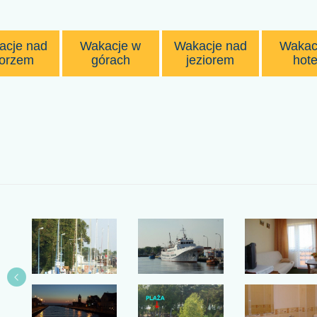
acje nad
Wakacje w
Wakacje nad
Wakac
orzem
górach
jeziorem
hote