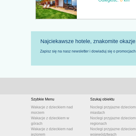
Odległość:
km
Najciekawsze hotele, znakomite okazje,
Zapisz się na nasz newsletter i dowiaduj się o promocja
Szybkie Menu
Szukaj obiektu
Wakacje z dzieckiem nad
Noclegi przyjazne dzieciom
morzem
miastach
Wakacje z dzieckiem w
Noclegi przyjazne dzieciom
górach
regionach
Wakacje z dzieckiem nad
Noclegi przyjazne dzieciom
jeziorem
województwach