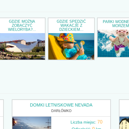
GDZIE MOŻNA
GDZIE SPĘDZIĆ
PARKI WODNE
ZOBACZYĆ
WAKACJE Z
MORZEM
WIELORYBA?...
DZIECKIEM...
DOMKI LETNISKOWE NEVADA
DARŁÓWKO
70
Liczba miejsc:
0