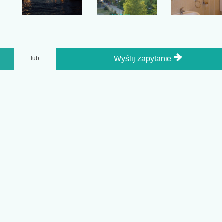
Wyślij zapytanie
lub