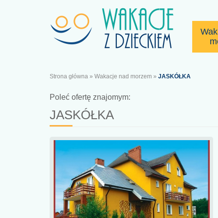
Wak
m
Strona główna
»
Wakacje nad morzem
»
JASKÓŁKA
Poleć ofertę znajomym:
JASKÓŁKA