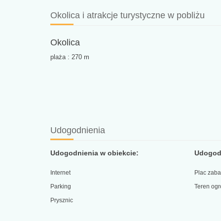
Okolica i atrakcje turystyczne w pobliżu
Okolica
plaża : 270 m
Udogodnienia
Udogodnienia w obiekcie:
Udogodn
Internet
Plac zab
Parking
Teren og
Prysznic