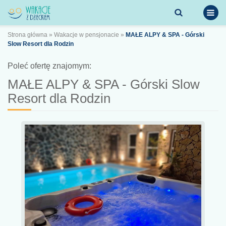
Strona główna
»
Wakacje w pensjonacie
»
MAŁE ALPY & SPA - Górski
Slow Resort dla Rodzin
Poleć ofertę znajomym:
MAŁE ALPY & SPA - Górski Slow
Resort dla Rodzin