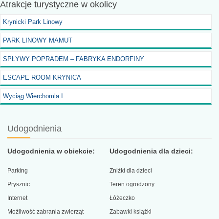
Atrakcje turystyczne
w okolicy
Krynicki Park Linowy
PARK LINOWY MAMUT
SPŁYWY POPRADEM – FABRYKA ENDORFINY
ESCAPE ROOM KRYNICA
Wyciąg Wierchomla I
Udogodnienia
Udogodnienia w obiekcie:
Udogodnienia dla dzieci:
Parking
Zniżki dla dzieci
Prysznic
Teren ogrodzony
Internet
Łóżeczko
Możliwość zabrania zwierząt
Zabawki książki