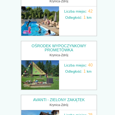
Krynica-Zdrój
42
Liczba miejsc:
1
Odległość:
km
OŚRODEK WYPOCZYNKOWY
PROMETÓWKA
Krynica-Zdrój
40
Liczba miejsc:
1
Odległość:
km
AVANTI - ZIELONY ZAKĄTEK
Krynica-Zdrój
25
Liczba miejsc: