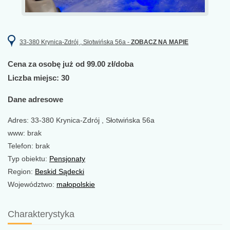
33-380 Krynica-Zdrój , Słotwińska 56a -
ZOBACZ NA MAPIE
Cena za osobę już od 99.00 zł/doba
Liczba miejsc: 30
Dane adresowe
Adres: 33-380 Krynica-Zdrój , Słotwińska 56a
www: brak
Telefon: brak
Typ obiektu:
Pensjonaty
Region:
Beskid Sądecki
Województwo:
małopolskie
Charakterystyka