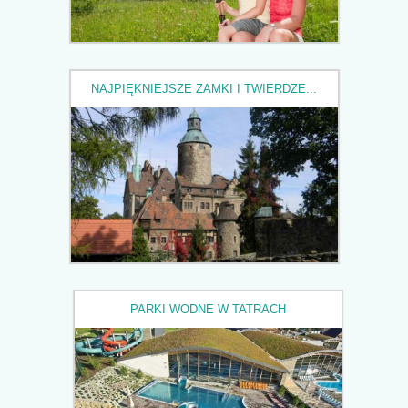
NAJPIĘKNIEJSZE ZAMKI I TWIERDZE...
PARKI WODNE W TATRACH