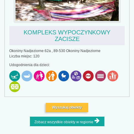
KOMPLEKS WYPOCZYNKOWY
ZACISZE
Okoniny Nadjeziorne 62a , 89-530 Okoniny Nadjeziorne
Liczba miejsc: 120
Udogodnienia dla dzieci:
Wyszukaj obiekty
Zobacz wszystkie obiekty w regionie