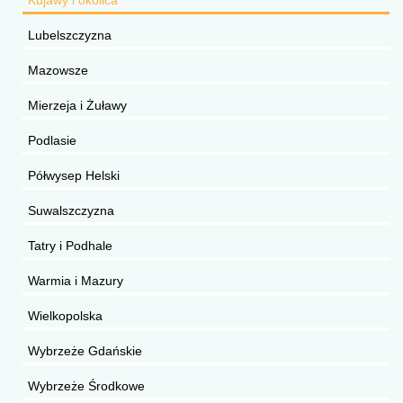
Lubelszczyzna
Mazowsze
Mierzeja i Żuławy
Podlasie
Półwysep Helski
Suwalszczyzna
Tatry i Podhale
Warmia i Mazury
Wielkopolska
Wybrzeże Gdańskie
Wybrzeże Środkowe