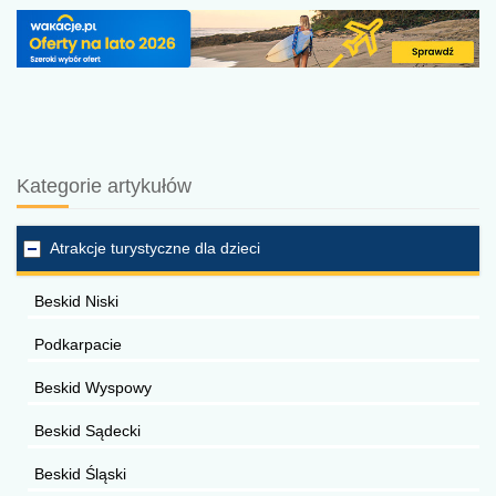
Kategorie artykułów
Atrakcje turystyczne dla dzieci
Beskid Niski
Podkarpacie
Beskid Wyspowy
Beskid Sądecki
Beskid Śląski