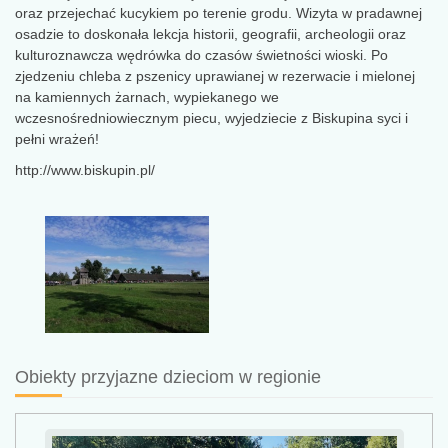
oraz przejechać kucykiem po terenie grodu. Wizyta w pradawnej
osadzie to doskonała lekcja historii, geografii, archeologii oraz
kulturoznawcza wędrówka do czasów świetności wioski. Po
zjedzeniu chleba z pszenicy uprawianej w rezerwacie i mielonej
na kamiennych żarnach, wypiekanego we
wczesnośredniowiecznym piecu, wyjedziecie z Biskupina syci i
pełni wrażeń!
http://www.biskupin.pl/
Obiekty przyjazne dzieciom w regionie