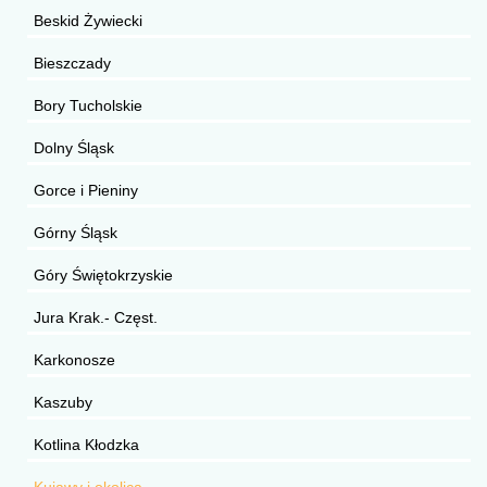
Beskid Żywiecki
Bieszczady
Bory Tucholskie
Dolny Śląsk
Gorce i Pieniny
Górny Śląsk
Góry Świętokrzyskie
Jura Krak.- Częst.
Karkonosze
Kaszuby
Kotlina Kłodzka
Kujawy i okolica