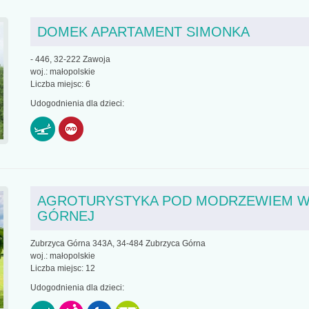
DOMEK APARTAMENT SIMONKA
- 446, 32-222 Zawoja
woj.: małopolskie
Liczba miejsc: 6
Udogodnienia dla dzieci:
AGROTURYSTYKA POD MODRZEWIEM W
GÓRNEJ
Zubrzyca Górna 343A, 34-484 Zubrzyca Górna
woj.: małopolskie
Liczba miejsc: 12
Udogodnienia dla dzieci: