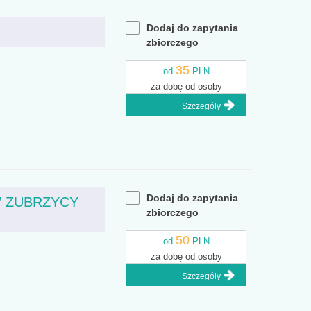
Dodaj do zapytania
zbiorczego
35
od
PLN
za dobę od osoby
Szczegóły
Dodaj do zapytania
 ZUBRZYCY
zbiorczego
50
od
PLN
za dobę od osoby
Szczegóły