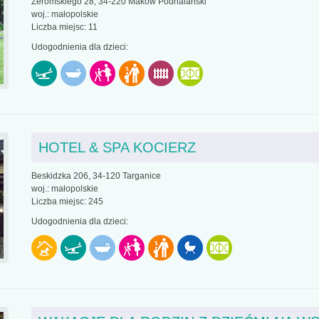
Żeromskiego 28, 34-220 Maków Podhalański
woj.: małopolskie
Liczba miejsc: 11
Udogodnienia dla dzieci:
HOTEL & SPA KOCIERZ
Beskidzka 206, 34-120 Targanice
woj.: małopolskie
Liczba miejsc: 245
Udogodnienia dla dzieci: