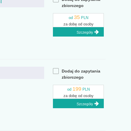
I
zbiorczego
35
od
PLN
za dobę od osoby
Szczegóły
Dodaj do zapytania
zbiorczego
199
od
PLN
za dobę od osoby
Szczegóły