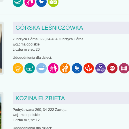
GÓRSKA LEŚNICZÓWKA
Zubrzyca Górna 399, 34-484 Zubrzyca Górna
woj.: małopolskie
Liczba miejsc: 20
Udogodnienia dla dzieci:
KOZINA ELŻBIETA
Podryżowana 260, 34-222 Zawoja
woj.: małopolskie
Liczba miejsc: 12
Udogodnienia dla dzieci: