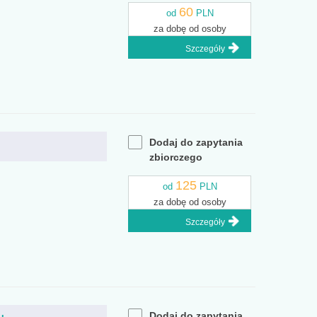
60
od
PLN
za dobę od osoby
Szczegóły
Dodaj do zapytania
zbiorczego
125
od
PLN
za dobę od osoby
Szczegóły
Dodaj do zapytania