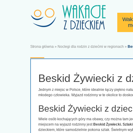
Wak
m
Strona główna
»
Noclegi dla rodzin z dziećmi w regionach
»
Bes
Beskid Żywiecki z 
Jednym z miejsc w Polsce, które idealnie łączy piękno na
młodego człowieka. Wyjazd rodzinny w te okolice to dosko
Beskid Żywiecki z dzie
Wiele osób kochających góry ma obawy, czy można tam jec
miejscem na wyjazd rodzinny jest
Beskid Żywiecki. Szlaki 
dzieckiem, które samodzielnie pokona szlak. Świetnym wyb