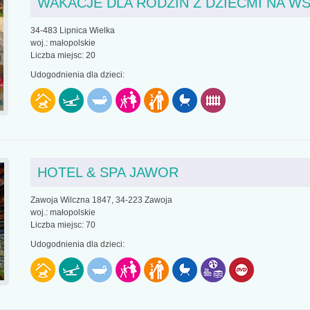
WAKACJE DLA RODZIN Z DZIEĆMI NA WS
34-483 Lipnica Wielka
woj.: małopolskie
Liczba miejsc: 20
Udogodnienia dla dzieci:
HOTEL & SPA JAWOR
Zawoja Wilczna 1847, 34-223 Zawoja
woj.: małopolskie
Liczba miejsc: 70
Udogodnienia dla dzieci: