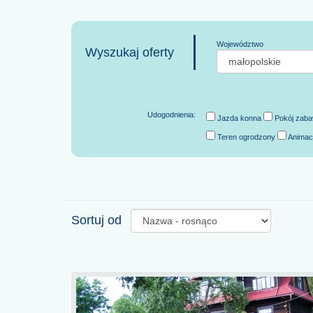
Województwo
Wyszukaj oferty
Udogodnienia:
Jazda konna
Pokój zab
Teren ogrodzony
Animac
Sortuj od