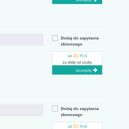
Szczegóły
Dodaj do zapytania
zbiorczego
40
od
PLN
za dobę od osoby
Szczegóły
Dodaj do zapytania
zbiorczego
50
od
PLN