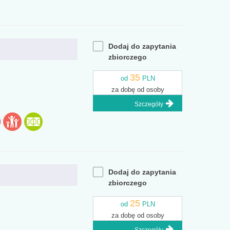
Dodaj do zapytania
zbiorczego
35
od
PLN
za dobę od osoby
Szczegóły
Dodaj do zapytania
zbiorczego
25
od
PLN
za dobę od osoby