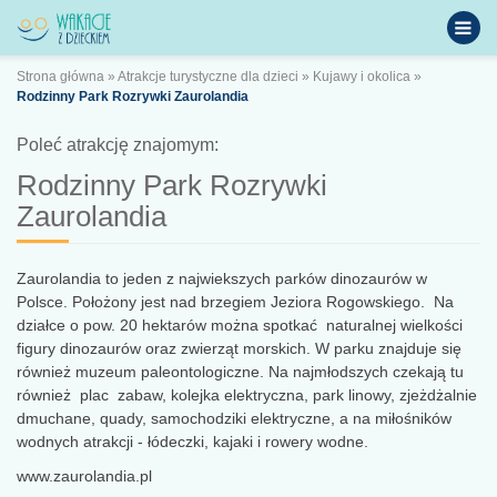
Strona główna
»
Atrakcje turystyczne dla dzieci
»
Kujawy i okolica
»
Rodzinny Park Rozrywki Zaurolandia
Poleć atrakcję znajomym:
Rodzinny Park Rozrywki
Zaurolandia
Zaurolandia to jeden z najwiekszych parków dinozaurów w
Polsce. Położony jest nad brzegiem Jeziora Rogowskiego. Na
działce o pow. 20 hektarów można spotkać naturalnej wielkości
figury dinozaurów oraz zwierząt morskich. W parku znajduje się
również muzeum paleontologiczne. Na najmłodszych czekają tu
również plac zabaw, kolejka elektryczna, park linowy, zjeżdżalnie
dmuchane, quady, samochodziki elektryczne, a na miłośników
wodnych atrakcji - łódeczki, kajaki i rowery wodne.
www.zaurolandia.pl