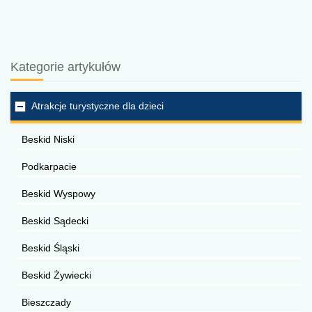
Kategorie artykułów
Atrakcje turystyczne dla dzieci
Beskid Niski
Podkarpacie
Beskid Wyspowy
Beskid Sądecki
Beskid Śląski
Beskid Żywiecki
Bieszczady