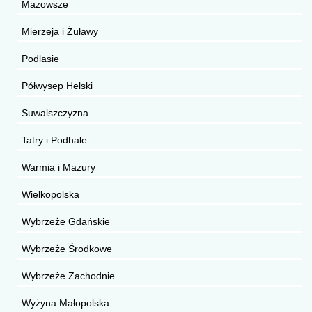
Mazowsze
Mierzeja i Żuławy
Podlasie
Półwysep Helski
Suwalszczyzna
Tatry i Podhale
Warmia i Mazury
Wielkopolska
Wybrzeże Gdańskie
Wybrzeże Środkowe
Wybrzeże Zachodnie
Wyżyna Małopolska