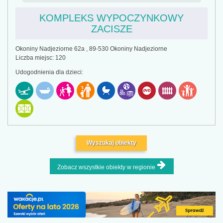
KOMPLEKS WYPOCZYNKOWY
ZACISZE
Okoniny Nadjeziorne 62a , 89-530 Okoniny Nadjeziorne
Liczba miejsc: 120
Udogodnienia dla dzieci:
Wyszukaj obiekty
Zobacz wszystkie obiekty w regionie