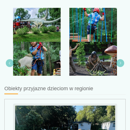
Obiekty przyjazne dzieciom w regionie