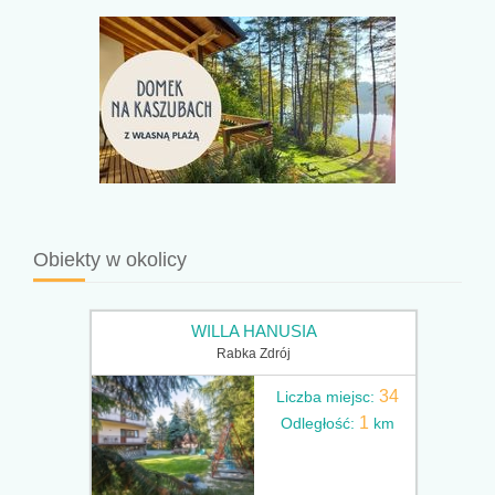
Obiekty w okolicy
WILLA HANUSIA
Rabka Zdrój
34
Liczba miejsc:
1
Odległość:
km