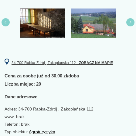
34-700 Rabka-Zdrój , Zakopiańska 112 -
ZOBACZ NA MAPIE
Cena za osobę już od 30.00 zł/doba
Liczba miejsc: 20
Dane adresowe
Adres: 34-700 Rabka-Zdrój , Zakopiańska 112
www: brak
Telefon: brak
Typ obiektu:
Agroturystyka