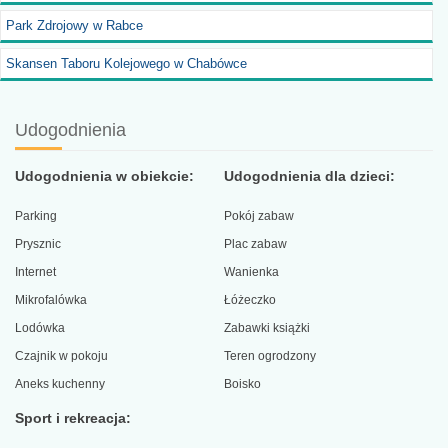
Park Zdrojowy w Rabce
Skansen Taboru Kolejowego w Chabówce
Udogodnienia
Udogodnienia w obiekcie:
Udogodnienia dla dzieci:
Parking
Pokój zabaw
Prysznic
Plac zabaw
Internet
Wanienka
Mikrofalówka
Łóżeczko
Lodówka
Zabawki książki
Czajnik w pokoju
Teren ogrodzony
Aneks kuchenny
Boisko
Sport i rekreacja: