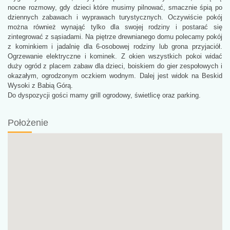
nocne rozmowy, gdy dzieci które musimy pilnować, smacznie śpią po
dziennych zabawach i wyprawach turystycznych. Oczywiście pokój
można również wynająć tylko dla swojej rodziny i postarać się
zintegrować z sąsiadami. Na piętrze drewnianego domu polecamy pokój
z kominkiem i jadalnię dla 6-osobowej rodziny lub grona przyjaciół.
Ogrzewanie elektryczne i kominek. Z okien wszystkich pokoi widać
duży ogród z placem zabaw dla dzieci, boiskiem do gier zespołowych i
okazałym, ogrodzonym oczkiem wodnym. Dalej jest widok na Beskid
Wysoki z Babią Górą.
Do dyspozycji gości mamy grill ogrodowy, świetlicę oraz parking.
Położenie