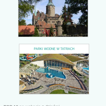
PARKI WODNE W TATRACH