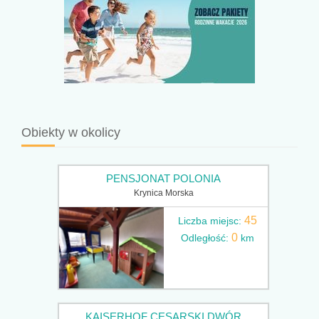
Obiekty w okolicy
PENSJONAT POLONIA
Krynica Morska
45
Liczba miejsc:
0
Odległość:
km
KAISERHOF CESARSKI DWÓR