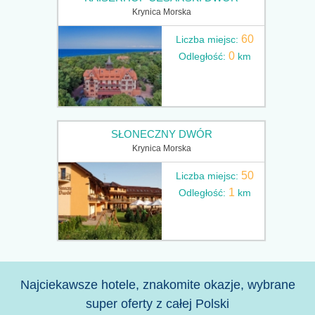
Krynica Morska
60
Liczba miejsc:
0
Odległość:
km
SŁONECZNY DWÓR
Krynica Morska
50
Liczba miejsc:
1
Odległość:
km
Najciekawsze hotele, znakomite okazje, wybrane
super oferty z całej Polski