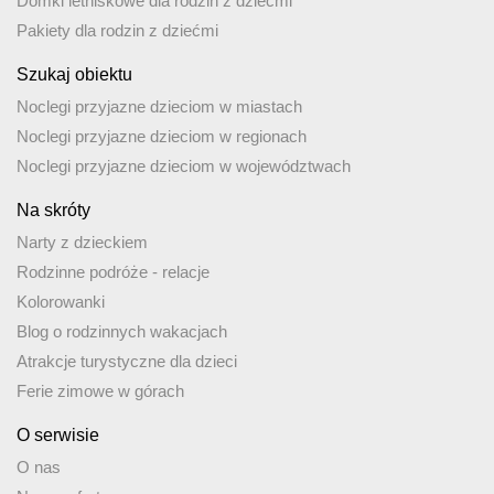
Domki letniskowe dla rodzin z dziećmi
Pakiety dla rodzin z dziećmi
Szukaj obiektu
Noclegi przyjazne dzieciom w miastach
Noclegi przyjazne dzieciom w regionach
Noclegi przyjazne dzieciom w województwach
Na skróty
Narty z dzieckiem
Rodzinne podróże - relacje
Kolorowanki
Blog o rodzinnych wakacjach
Atrakcje turystyczne dla dzieci
Ferie zimowe w górach
O serwisie
O nas