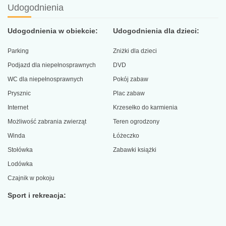
Udogodnienia
Udogodnienia w obiekcie:
Udogodnienia dla dzieci:
Parking
Zniżki dla dzieci
Podjazd dla niepełnosprawnych
DVD
WC dla niepełnosprawnych
Pokój zabaw
Prysznic
Plac zabaw
Internet
Krzesełko do karmienia
Możliwość zabrania zwierząt
Teren ogrodzony
Winda
Łóżeczko
Stołówka
Zabawki książki
Lodówka
Czajnik w pokoju
Sport i rekreacja: