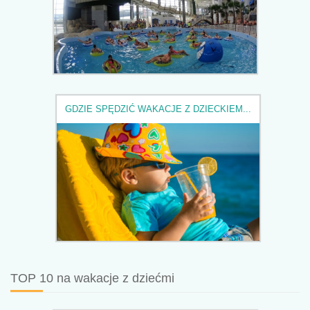
GDZIE SPĘDZIĆ WAKACJE Z DZIECKIEM...
TOP 10 na wakacje z dziećmi