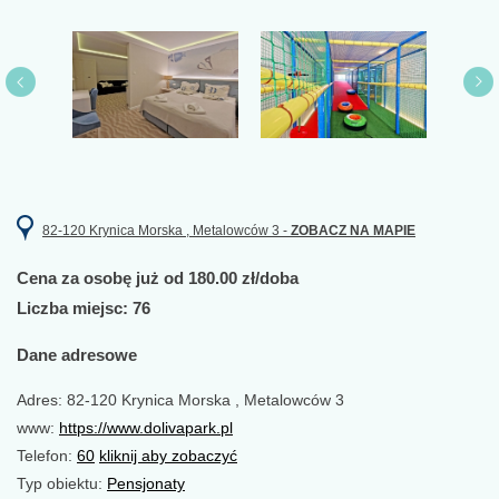
82-120 Krynica Morska , Metalowców 3 -
ZOBACZ NA MAPIE
Cena za osobę już od 180.00 zł/doba
Liczba miejsc: 76
Dane adresowe
Adres: 82-120 Krynica Morska , Metalowców 3
www:
https://www.dolivapark.pl
Telefon:
60
kliknij aby zobaczyć
Typ obiektu:
Pensjonaty