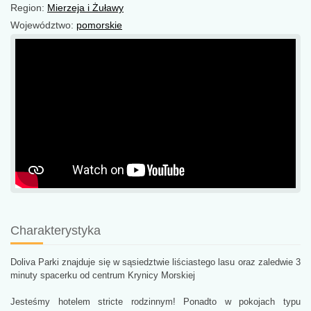
Region:
Mierzeja i Żuławy
Województwo:
pomorskie
Charakterystyka
Doliva Parki znajduje się w sąsiedztwie liściastego lasu oraz zaledwie 3
minuty spacerku od centrum Krynicy Morskiej
Jesteśmy hotelem stricte rodzinnym! Ponadto w pokojach typu