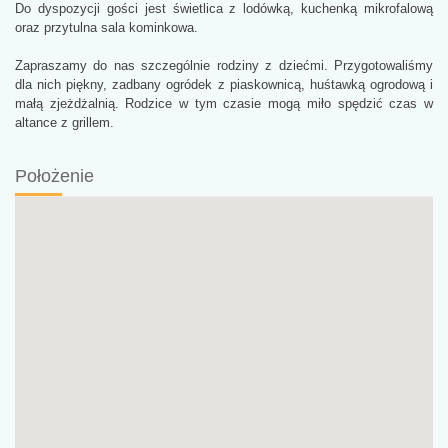
Do dyspozycji gości jest świetlica z lodówką, kuchenką mikrofalową
oraz przytulna sala kominkowa.
Zapraszamy do nas szczególnie rodziny z dziećmi. Przygotowaliśmy
dla nich piękny, zadbany ogródek z piaskownicą, huśtawką ogrodową i
małą zjeżdżalnią. Rodzice w tym czasie mogą miło spędzić czas w
altance z grillem.
Położenie