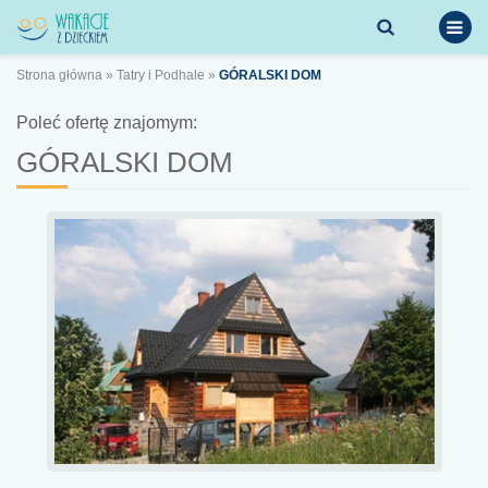
Strona główna
»
Tatry i Podhale
»
GÓRALSKI DOM
Poleć ofertę znajomym:
GÓRALSKI DOM