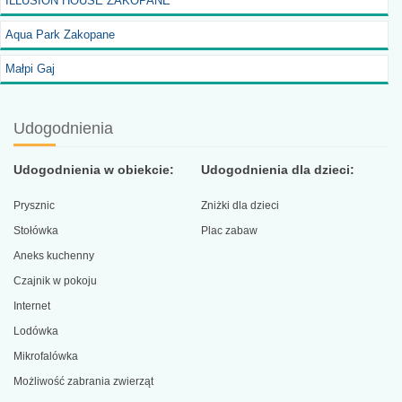
ILLUSION HOUSE ZAKOPANE
Aqua Park Zakopane
Małpi Gaj
Udogodnienia
Udogodnienia w obiekcie:
Udogodnienia dla dzieci:
Prysznic
Zniżki dla dzieci
Stołówka
Plac zabaw
Aneks kuchenny
Czajnik w pokoju
Internet
Lodówka
Mikrofalówka
Możliwość zabrania zwierząt