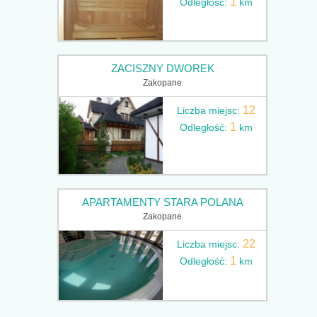
1
Odległość:
km
ZACISZNY DWOREK
Zakopane
12
Liczba miejsc:
1
Odległość:
km
APARTAMENTY STARA POLANA
Zakopane
22
Liczba miejsc:
1
Odległość:
km