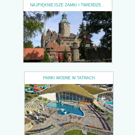
NAJPIĘKNIEJSZE ZAMKI I TWIERDZE...
PARKI WODNE W TATRACH