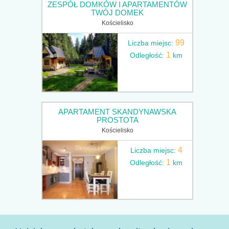
ZESPÓŁ DOMKÓW I APARTAMENTÓW
TWÓJ DOMEK
Kościelisko
99
Liczba miejsc:
1
Odległość:
km
APARTAMENT SKANDYNAWSKA
PROSTOTA
Kościelisko
4
Liczba miejsc:
1
Odległość:
km