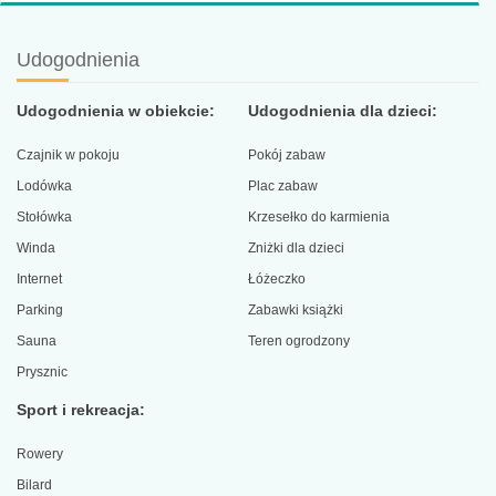
Udogodnienia
Udogodnienia w obiekcie:
Udogodnienia dla dzieci:
Czajnik w pokoju
Pokój zabaw
Lodówka
Plac zabaw
Stołówka
Krzesełko do karmienia
Winda
Zniżki dla dzieci
Internet
Łóżeczko
Parking
Zabawki książki
Sauna
Teren ogrodzony
Prysznic
Sport i rekreacja:
Rowery
Bilard