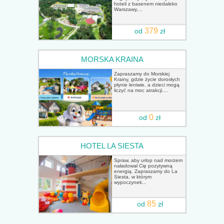
hoteli z basenem niedaleko
Warszawy,...
379
od
zł
MORSKA KRAINA
Zapraszamy do Morskiej
Krainy, gdzie życie dorosłych
płynie leniwie, a dzieci mogą
liczyć na moc atrakcji....
0
od
zł
HOTEL LA SIESTA
Spraw, aby urlop nad morzem
naładował Cię pozytywną
energią. Zapraszamy do La
Siesta, w którym
wypoczynek...
85
od
zł