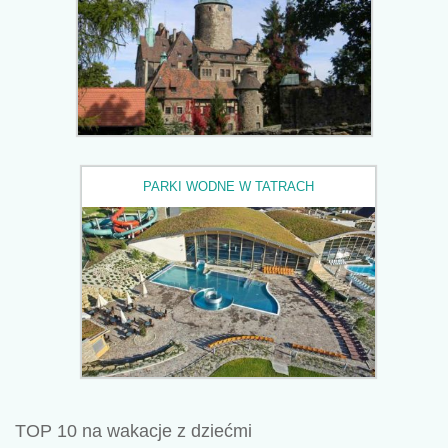
PARKI WODNE W TATRACH
TOP 10 na wakacje z dziećmi