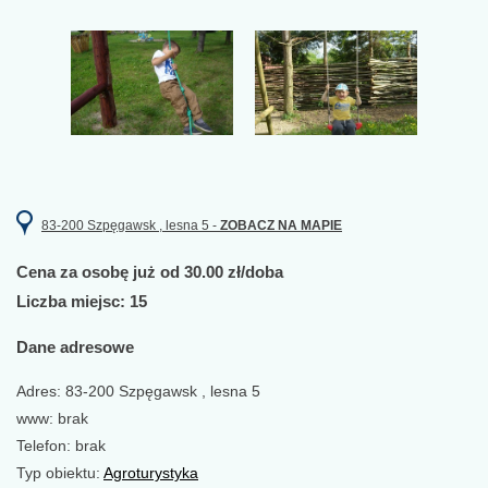
83-200 Szpęgawsk , lesna 5 -
ZOBACZ NA MAPIE
Cena za osobę już od 30.00 zł/doba
Liczba miejsc: 15
Dane adresowe
Adres: 83-200 Szpęgawsk , lesna 5
www: brak
Telefon: brak
Typ obiektu:
Agroturystyka