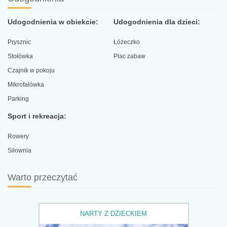
Udogodnienia w obiekcie:
Udogodnienia dla dzieci:
Prysznic
Łóżeczko
Stołówka
Plac zabaw
Czajnik w pokoju
Mikrofalówka
Parking
Sport i rekreacja:
Rowery
Siłownia
Warto przeczytać
NARTY Z DZIECKIEM