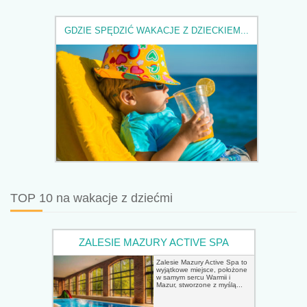
GDZIE SPĘDZIĆ WAKACJE Z DZIECKIEM...
TOP 10 na wakacje z dziećmi
ZALESIE MAZURY ACTIVE SPA
Zalesie Mazury Active Spa to
wyjątkowe miejsce, położone
w samym sercu Warmii i
Mazur, stworzone z myślą...