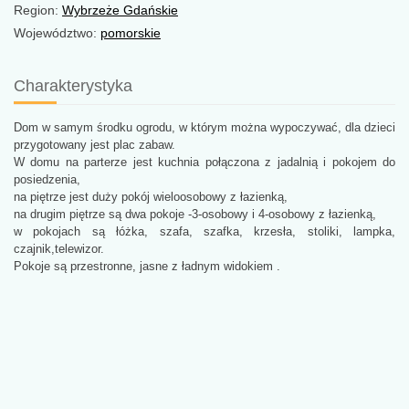
Region:
Wybrzeże Gdańskie
Województwo:
pomorskie
Charakterystyka
Dom w samym środku ogrodu, w którym można wypoczywać, dla dzieci
przygotowany jest plac zabaw.
W domu na parterze jest kuchnia połączona z jadalnią i pokojem do
posiedzenia,
na piętrze jest duży pokój wieloosobowy z łazienką,
na drugim piętrze są dwa pokoje -3-osobowy i 4-osobowy z łazienką,
w pokojach są łóżka, szafa, szafka, krzesła, stoliki, lampka,
czajnik,telewizor.
Pokoje są przestronne, jasne z ładnym widokiem .