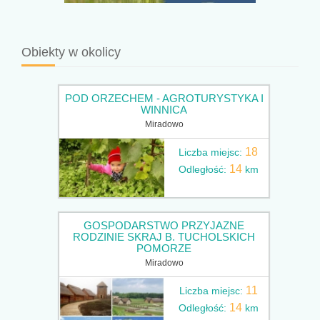
Obiekty w okolicy
POD ORZECHEM - AGROTURYSTYKA I
WINNICA
Miradowo
18
Liczba miejsc:
14
Odległość:
km
GOSPODARSTWO PRZYJAZNE
RODZINIE SKRAJ B. TUCHOLSKICH
POMORZE
Miradowo
11
Liczba miejsc:
14
Odległość:
km