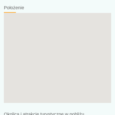
Położenie
Okolica i atrakcje turystyczne w pobliżu