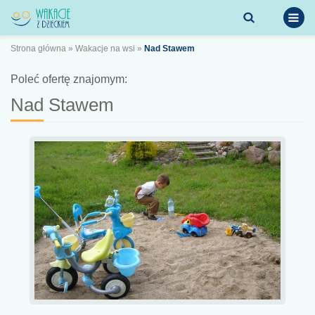
Strona główna
»
Wakacje na wsi
»
Nad Stawem
Poleć ofertę znajomym:
Nad Stawem