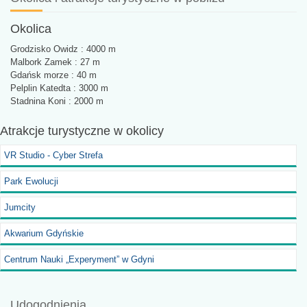
Okolica
Grodzisko Owidz : 4000 m
Malbork Zamek : 27 m
Gdańsk morze : 40 m
Pelplin Katedta : 3000 m
Stadnina Koni : 2000 m
Atrakcje turystyczne
w okolicy
VR Studio - Cyber Strefa
Park Ewolucji
Jumcity
Akwarium Gdyńskie
Centrum Nauki „Experyment” w Gdyni
Udogodnienia