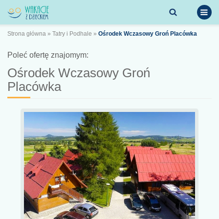
Strona główna
»
Tatry i Podhale
»
Ośrodek Wczasowy Groń Placówka
Poleć ofertę znajomym:
Ośrodek Wczasowy Groń
Placówka