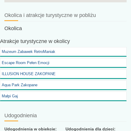
Okolica i atrakcje turystyczne w pobliżu
Okolica
Atrakcje turystyczne
w okolicy
Muzeum Zabawek RetroManiak
Escape Room Pełen Emocji
ILLUSION HOUSE ZAKOPANE
Aqua Park Zakopane
Małpi Gaj
Udogodnienia
Udogodnienia w obiekcie:
Udogodnienia dla dzieci: