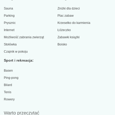
Sauna
Zniżki dla dzieci
Parking
Plac zabaw
Prysznic
Krzesełko do karmienia
Internet
Łóżeczko
Możliwość zabrania zwierząt
Zabawki książki
Stołówka
Boisko
Czajnik w pokoju
Sport i rekreacja:
Basen
Ping-pong
Bilard
Tenis
Rowery
Warto przeczytać