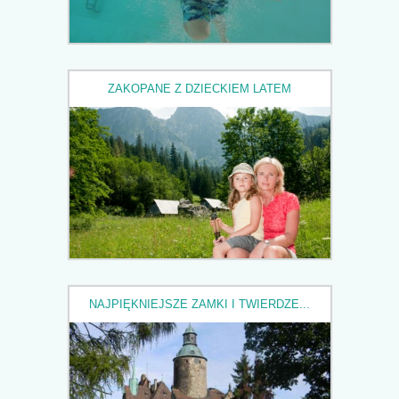
ZAKOPANE Z DZIECKIEM LATEM
NAJPIĘKNIEJSZE ZAMKI I TWIERDZE...