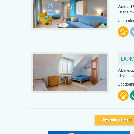
Wodna 16
Liczba mi
Udogodnie
DOM
Władysła
Liczba mi
Udogodnie
Wyszukaj obiekty