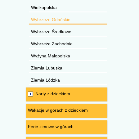
Wielkopolska
Wybrzeże Gdańskie
Wybrzeże Środkowe
Wybrzeże Zachodnie
Wyżyna Małopolska
Ziemia Lubuska
Ziemia Łódzka
Narty z dzieckiem
Wakacje w górach z dzieckiem
Ferie zimowe w górach