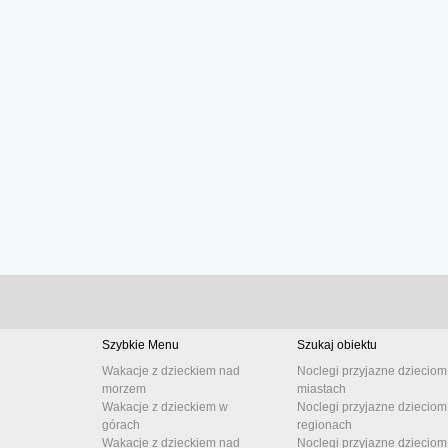
Szybkie Menu
Szukaj obiektu
Wakacje z dzieckiem nad
Noclegi przyjazne dzieciom
morzem
miastach
Wakacje z dzieckiem w
Noclegi przyjazne dzieciom
górach
regionach
Wakacje z dzieckiem nad
Noclegi przyjazne dzieciom