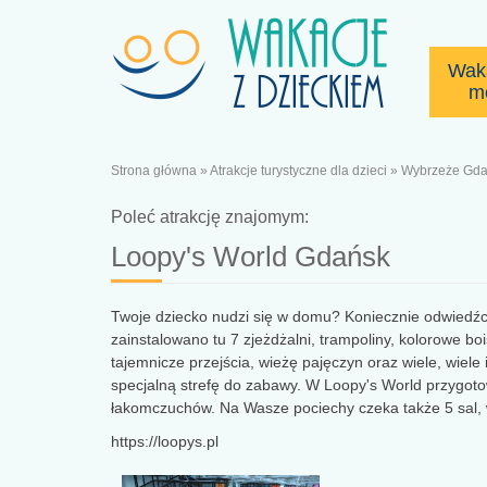
Wak
m
Strona główna
»
Atrakcje turystyczne dla dzieci
»
Wybrzeże Gda
Poleć atrakcję znajomym:
Loopy's World Gdańsk
Twoje dziecko nudzi się w domu? Koniecznie odwiedźc
zainstalowano tu 7 zjeżdżalni, trampoliny, kolorowe bo
tajemnicze przejścia, wieżę pajęczyn oraz wiele, wiele
specjalną strefę do zabawy. W Loopy's World przygot
łakomczuchów. Na Wasze pociechy czeka także 5 sal, 
https://loopys.pl