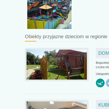
Obiekty przyjazne dzieciom w regionie
DOM
Boguckie
Liczba mi
Udogodnie
KUB