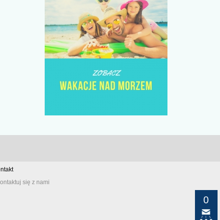
ntakt
ontaktuj się z nami
0