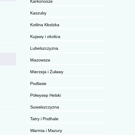
Karkonosze
Kaszuby
Kotlina Kłodzka
Kujawy i okolica
Lubelszczyzna
Mazowsze
Mierzeja i Żuławy
Podlasie
Półwysep Helski
Suwalszczyzna
Tatry i Podhale
Warmia i Mazury