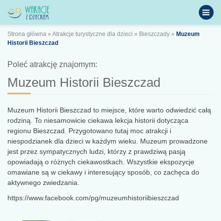
Strona główna
»
Atrakcje turystyczne dla dzieci
»
Bieszczady
»
Muzeum
Historii Bieszczad
Poleć atrakcję znajomym:
Muzeum Historii Bieszczad
Muzeum Historii Bieszczad to miejsce, które warto odwiedzić całą
rodziną. To niesamowicie ciekawa lekcja historii dotycząca
regionu Bieszczad. Przygotowano tutaj moc atrakcji i
niespodzianek dla dzieci w każdym wieku. Muzeum prowadzone
jest przez sympatycznych ludzi, którzy z prawdziwą pasją
opowiadają o różnych ciekawostkach. Wszystkie ekspozycje
omawiane są w ciekawy i interesujący sposób, co zachęca do
aktywnego zwiedzania.
https://www.facebook.com/pg/muzeumhistoriibieszczad