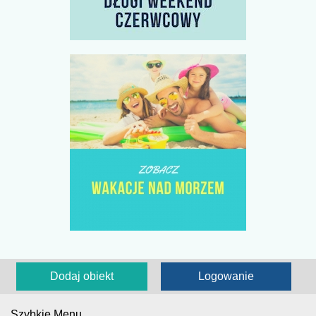
Dodaj obiekt
Logowanie
Szybkie Menu