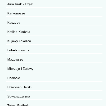
Jura Krak.- Częst.
Karkonosze
Kaszuby
Kotlina Kłodzka
Kujawy i okolica
Lubelszczyzna
Mazowsze
Mierzeja i Żuławy
Podlasie
Półwysep Helski
Suwalszczyzna
Tatry i Podhale