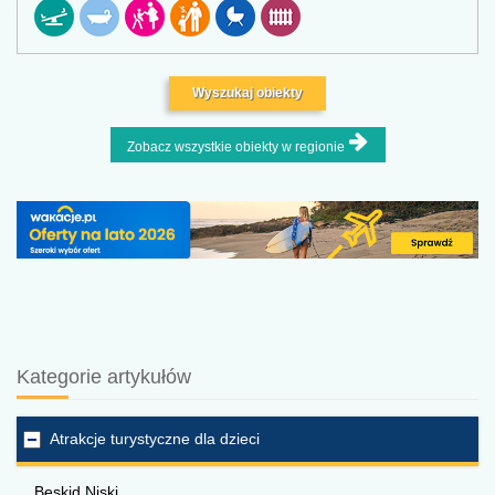
Wyszukaj obiekty
Zobacz wszystkie obiekty w regionie
Kategorie artykułów
Atrakcje turystyczne dla dzieci
Beskid Niski