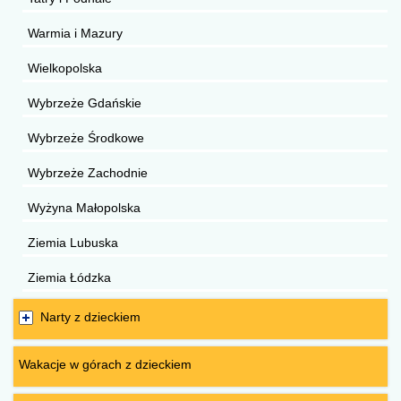
Warmia i Mazury
Wielkopolska
Wybrzeże Gdańskie
Wybrzeże Środkowe
Wybrzeże Zachodnie
Wyżyna Małopolska
Ziemia Lubuska
Ziemia Łódzka
Narty z dzieckiem
Wakacje w górach z dzieckiem