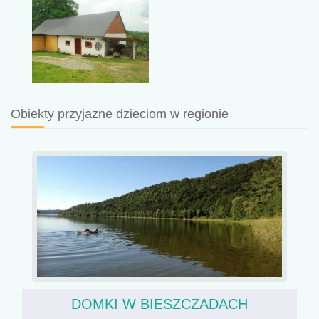
Obiekty przyjazne dzieciom w regionie
DOMKI W BIESZCZADACH