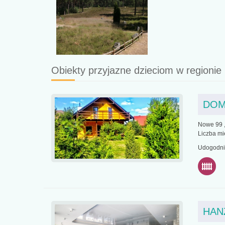
Obiekty przyjazne dzieciom w regionie
DOM
Nowe 99 ,
Liczba mi
Udogodnie
HAN