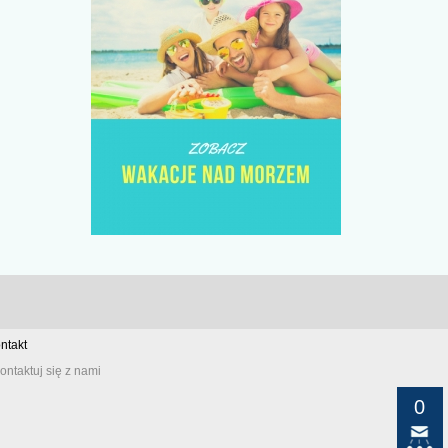
ntakt
ontaktuj się z nami
0