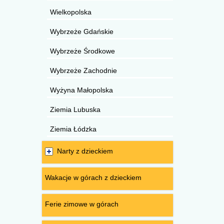
Wielkopolska
Wybrzeże Gdańskie
Wybrzeże Środkowe
Wybrzeże Zachodnie
Wyżyna Małopolska
Ziemia Lubuska
Ziemia Łódzka
Narty z dzieckiem
Wakacje w górach z dzieckiem
Ferie zimowe w górach