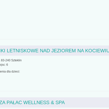
KI LETNISKOWE NAD JEZIOREM NA KOCIEWI
 83-240 Szteklin
ejsc: 6
nia dla dzieci:
ZA PAŁAC WELLNESS & SPA