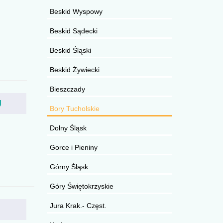
Beskid Wyspowy
Beskid Sądecki
Beskid Śląski
Beskid Żywiecki
Bieszczady
U
Bory Tucholskie
Dolny Śląsk
Gorce i Pieniny
Górny Śląsk
Góry Świętokrzyskie
Jura Krak.- Częst.