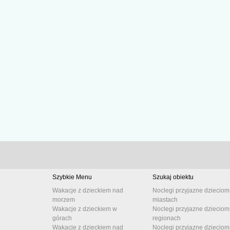
Szybkie Menu
Szukaj obiektu
Wakacje z dzieckiem nad
Noclegi przyjazne dzieciom
morzem
miastach
Wakacje z dzieckiem w
Noclegi przyjazne dzieciom
górach
regionach
Wakacje z dzieckiem nad
Noclegi przyjazne dzieciom