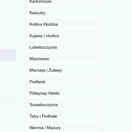
Karkonosze
Kaszuby
Kotlina Kłodzka
Kujawy i okolica
Lubelszczyzna
Mazowsze
Mierzeja i Żuławy
Podlasie
Półwysep Helski
Suwalszczyzna
Tatry i Podhale
Warmia i Mazury