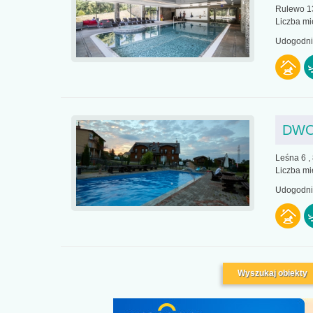
Rulewo 1
Liczba mi
Udogodnie
DWO
Leśna 6 ,
Liczba mi
Udogodnie
Wyszukaj obiekty